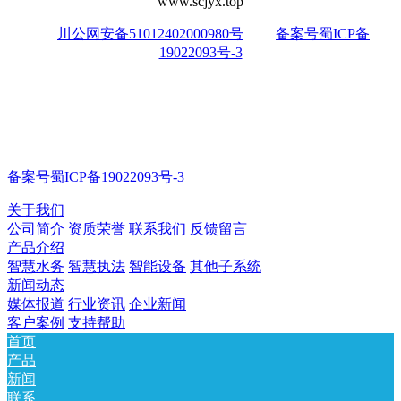
www.scjyx.top
川公网安备51012402000980号
备案号蜀ICP备
19022093号-3
备案号蜀ICP备19022093号-3
关于我们
公司简介
资质荣誉
联系我们
反馈留言
产品介绍
智慧水务
智慧执法
智能设备
其他子系统
新闻动态
媒体报道
行业资讯
企业新闻
客户案例
支持帮助
首页
产品
新闻
联系