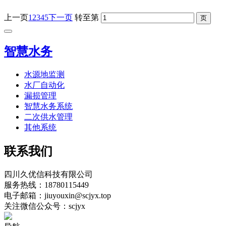
上一页
1
2
3
4
5
下一页
转至第
智慧水务
水源地监测
水厂自动化
漏损管理
智慧水务系统
二次供水管理
其他系统
联系我们
四川久优信科技有限公司
服务热线：18780115449
电子邮箱：jiuyouxin@scjyx.top
关注微信公众号：scjyx