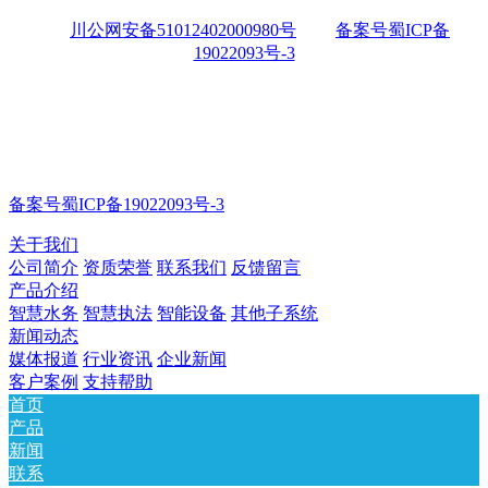
川公网安备51012402000980号
备案号蜀ICP备
19022093号-3
备案号蜀ICP备19022093号-3
关于我们
公司简介
资质荣誉
联系我们
反馈留言
产品介绍
智慧水务
智慧执法
智能设备
其他子系统
新闻动态
媒体报道
行业资讯
企业新闻
客户案例
支持帮助
首页
产品
新闻
联系