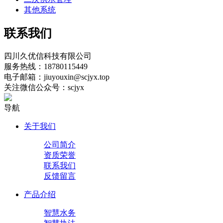
其他系统
联系我们
四川久优信科技有限公司
服务热线：18780115449
电子邮箱：jiuyouxin@scjyx.top
关注微信公众号：scjyx
导航
关于我们
公司简介
资质荣誉
联系我们
反馈留言
产品介绍
智慧水务