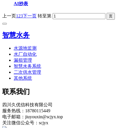
AI抄表
上一页
1
2
3
下一页
转至第
智慧水务
水源地监测
水厂自动化
漏损管理
智慧水务系统
二次供水管理
其他系统
联系我们
四川久优信科技有限公司
服务热线：18780115449
电子邮箱：jiuyouxin@scjyx.top
关注微信公众号：scjyx