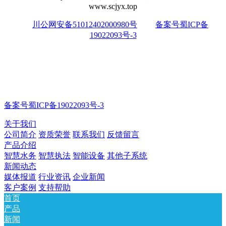
www.scjyx.top
川公网安备51012402000980号
备案号蜀ICP备
19022093号-3
备案号蜀ICP备19022093号-3
关于我们
公司简介
资质荣誉
联系我们
反馈留言
产品介绍
智慧水务
智慧执法
智能设备
其他子系统
新闻动态
媒体报道
行业资讯
企业新闻
客户案例
支持帮助
首页
产品
新闻