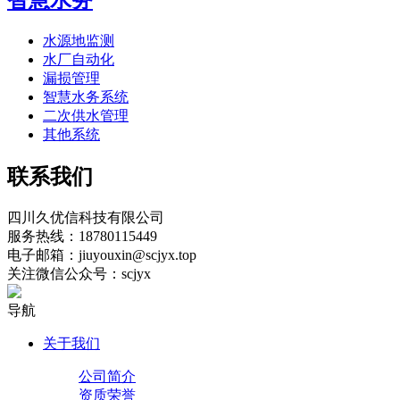
智慧水务
水源地监测
水厂自动化
漏损管理
智慧水务系统
二次供水管理
其他系统
联系我们
四川久优信科技有限公司
服务热线：18780115449
电子邮箱：jiuyouxin@scjyx.top
关注微信公众号：scjyx
导航
关于我们
公司简介
资质荣誉