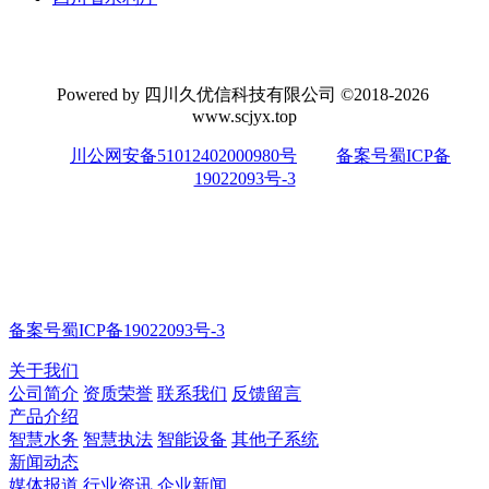
Powered by 四川久优信科技有限公司 ©2018-2026
www.scjyx.top
川公网安备51012402000980号
备案号蜀ICP备
19022093号-3
备案号蜀ICP备19022093号-3
关于我们
公司简介
资质荣誉
联系我们
反馈留言
产品介绍
智慧水务
智慧执法
智能设备
其他子系统
新闻动态
媒体报道
行业资讯
企业新闻