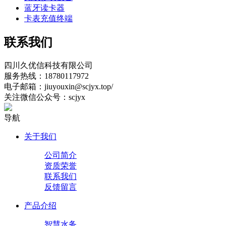
蓝牙读卡器
卡表充值终端
联系我们
四川久优信科技有限公司
服务热线：18780117972
电子邮箱：jiuyouxin@scjyx.top/
关注微信公众号：scjyx
导航
关于我们
公司简介
资质荣誉
联系我们
反馈留言
产品介绍
智慧水务